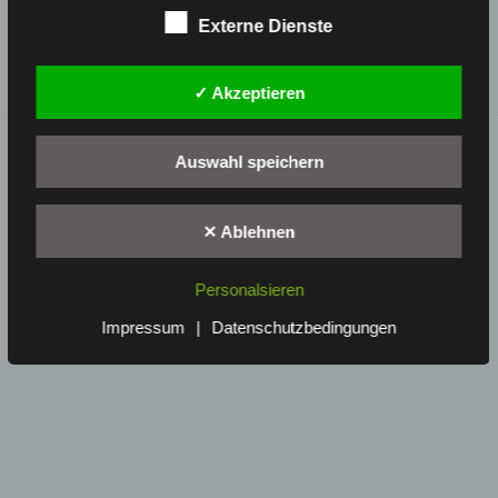
Externe Dienste
Eriko & Michael
✓ Akzeptieren
Auswahl speichern
Dies ist eine private Webseite.
✕ Ablehnen
Personalsieren
Impressum
|
Datenschutzbedingungen
Stolz präsentiert von WordPress